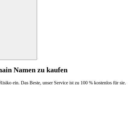
main Namen zu kaufen
isiko ein. Das Beste, unser Service ist zu 100 % kostenlos für sie.